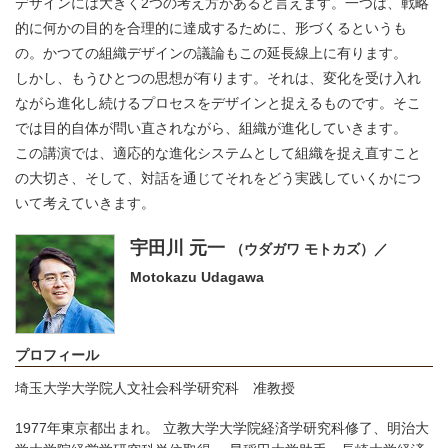
デザインには大きく2つの考え方があると言えます。一つは、戦略
的に何かの目的を合理的に達成するために、形づくるというも
の。かつての組織デザインの議論もこの延長線上に有ります。
しかし、もうひとつの思想が有ります。それは、変化を受け入れ
ながら進化し続けるプロセスをデザインと捉えるものです。そこ
では目的自体が問い直されながら、組織が進化していきます。
この講演では、適応的な進化システムとして組織を捉え直すこと
の大切さ、そして、対話を通じてそれをどう実践していくかにつ
いて考えていきます。
宇田川 元一
（ウダガワ モトカズ）／
Motokazu Udagawa
プロフィール
埼玉大学大学院人文社会科学研究科 准教授
1977年東京都出まれ。 立教大学大学院経済学研究科修了、明治大