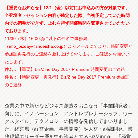
【重要なお知らせ】12/1（金）以前にお申込みの方が対象です。
全登壇者・セッション内容が確定した際、当初予定していた時間
内での調整ができず、止むを得ず開催時間を変更させていただい
ております。
11/30（木）16:00頃に以下の件名で事務局
（info_bizday@shoeisha.co.jp）よりメールにてより、時間変更と
参加証再発行のご連絡を差し上げております。ご確認をお願いい
たします。
件名：【重要】Biz/Zine Day 2017 Premium 時間変更のご連絡
件名：【時間変更・再発行】Biz/Zine Day 2017 Premium 参加証
のご連絡
企業の中で新たなビジネス創造をおこなう「事業開発者」
向けに、イノベーション、アントレプレナーシップ、ワー
クスタイル、テクノロジーの情報を発信してまいりまし
た。経営層（経営企画、事業開発）や人材・組織開発、業
務現場のリーダー層を中心読者とするBiz/Zineが、「経営