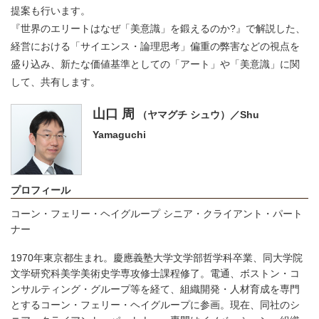
提案も行います。
『世界のエリートはなぜ「美意識」を鍛えるのか?』で解説した、
経営における「サイエンス・論理思考」偏重の弊害などの視点を
盛り込み、新たな価値基準としての「アート」や「美意識」に関
して、共有します。
山口 周
（ヤマグチ シュウ）／Shu
Yamaguchi
プロフィール
コーン・フェリー・ヘイグループ シニア・クライアント・パート
ナー
1970年東京都生まれ。慶應義塾大学文学部哲学科卒業、同大学院
文学研究科美学美術史学専攻修士課程修了。電通、ボストン・コ
ンサルティング・グループ等を経て、組織開発・人材育成を専門
とするコーン・フェリー・ヘイグループに参画。現在、同社のシ