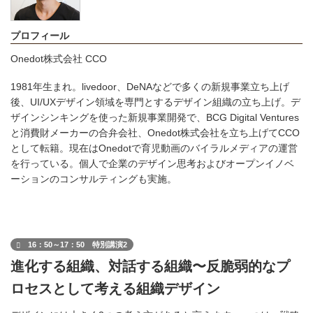
プロフィール
Onedot株式会社 CCO
1981年生まれ。livedoor、DeNAなどで多くの新規事業立ち上げ
後、UI/UXデザイン領域を専門とするデザイン組織の立ち上げ。デ
ザインシンキングを使った新規事業開発で、BCG Digital Ventures
と消費財メーカーの合弁会社、Onedot株式会社を立ち上げてCCO
として転籍。現在はOnedotで育児動画のバイラルメディアの運営
を行っている。個人で企業のデザイン思考およびオープンイノベ
ーションのコンサルティングも実施。
16：50～17：50 特別講演2
進化する組織、対話する組織〜反脆弱的なプ
ロセスとして考える組織デザイン