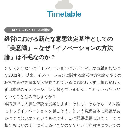
Timetable
14：30～15：30 基調講演
経営における新たな意思決定基準としての
「美意識」～なぜ「イノベーションの方法
論」は不毛なのか？
クリステンセンの「イノベーションのジレンマ」が出版されたの
が2001年。以来、イノベーションに関する論考や方法論が多くの
経営学者や実務家から提案されているにも関わらず、相も変わら
ず日本発のイノベーションは起きていません。これはいったいど
ういうことなのでしょうか？
本講演では大胆な仮説を提案します。それは、そもそも「方法論
によってイノベーションを起こそう」という発想自体に問題があ
るのではないか？というものです。この問題提起に加えて、では
私たちはどのように考えるべきなのか？という方向性についての