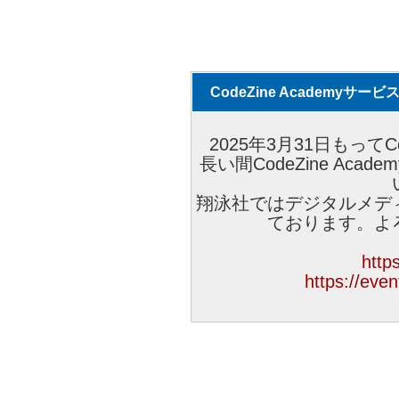
CodeZine Academyサ
2025年3月31日もってCo
長い間CodeZine Ac
翔泳社ではデジタルメデ
ております。よ
https
https://eve