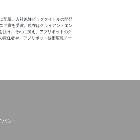
トに配属。入社以降ビッグタイトルの開発
ジニア賞を受賞。現在はクライアントエン
を担う。それに加え、アプリボットのク
の責任者や、アプリボット技術広報チー
イバシー