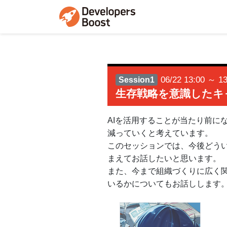
06/22 13:00 ～ 13
Session1
生存戦略を意識したキ
AIを活用することが当たり前に
減っていくと考えています。
このセッションでは、今後どう
まえてお話したいと思います。
また、今まで組織づくりに広く
いるかについてもお話しします