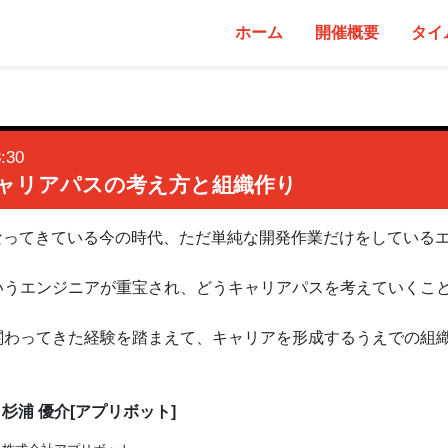
ホーム
開催概要
タイ
:30
ャリアパスの考え方と組織作り
なってきている今の時代、ただ単純な開発作業だけをしている
いうエンジニアが重宝され、どうキャリアパスを考えていくこ
関わってきた経験を踏まえて、キャリアを形成するうえでの組
。
杉浦 優介[アプリボット]