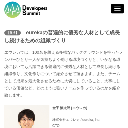
Toggl
navig
eurekaの普遍的に優秀な人材として成長
【B-6】
し続けるための組織づくり
エウレカでは、100名を超える多様なバックグラウンドを持ったメ
ンバーひとり一人が気持ちよく働ける環境づくりと、いかなる環
境においても活躍できる普遍的に優秀な人材として成長し続ける
組織作り、文化作りについて紹介させて頂きます。また、チーム
として成果を最大化させるために大切にしていること、大事にし
ている価値など、どのように強いチームを作っているのかを紹介
致します。
金子 慎太郎 [エウレカ]
株式会社エウレカ / eureka, Inc.
CTO