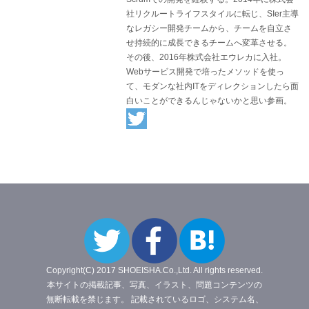
社リクルートライフスタイルに転じ、SIer主導
なレガシー開発チームから、チームを自立さ
せ持続的に成長できるチームへ変革させる。
その後、2016年株式会社エウレカに入社。
Webサービス開発で培ったメソッドを使っ
て、モダンな社内ITをディレクションしたら面
白いことができるんじゃないかと思い参画。
Copyright(C) 2017 SHOEISHA.Co.,Ltd. All rights reserved.
本サイトの掲載記事、写真、イラスト、問題コンテンツの
無断転載を禁じます。 記載されているロゴ、システム名、