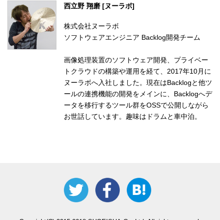
西立野 翔磨 [ヌーラボ]
株式会社ヌーラボ
ソフトウェアエンジニア Backlog開発チーム
画像処理装置のソフトウェア開発、プライベー
トクラウドの構築や運用を経て、2017年10月に
ヌーラボへ入社しました。現在はBacklogと他ツ
ールの連携機能の開発をメインに、Backlogへデ
ータを移行するツール群をOSSで公開しながら
お世話しています。趣味はドラムと車中泊。