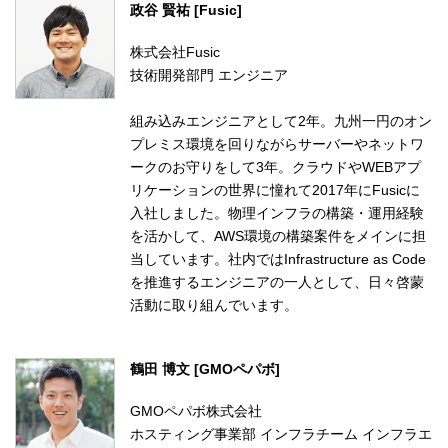
政谷 賢祐 [Fusic]
株式会社Fusic
技術開発部門 エンジニア
組み込みエンジニアとして2年。九州一円のオン
プレミス環境を回りながらサーバーやネットワ
ークのお守りをして3年。クラウドやWEBアプ
リケーションの世界に憧れて2017年にFusicに
入社しました。物理インフラの構築・運用経験
を活かして、AWS環境の構築案件をメインに担
当しています。社内ではInfrastructure as Code
を推進するエンジニアの一人として、日々啓蒙
活動に取り組んでいます。
鶴田 博文 [GMOペパボ]
GMOペパボ株式会社
ホスティング事業部 インフラチーム インフラエ