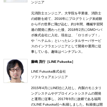
ンジニア
元消防士エンジニア。大学院を卒業後、消防士
の経験を経て、2016年にプログラミング未経験
からITの世界に飛び込む。約1年間、機械学習関
連の開発に携わった後、2018年2月にGMOペパ
ボ株式会社に入社。現在は、「ロリポップ！」
や「ヘテムル」といったレンタルサーバサービ
スのインフラエンジニアとして開発や運用に従
事している。趣味はベンチプレス。
藤嶋 茂行［LINE Fukuoka］
LINE Fukuoka株式会社
ソフトウェアエンジニア
2015年4月にLINE社に入社し、内製のモニタリ
ングシステムやデプロイメントシステムの開発
と運用に従事し、2017年9月に故郷である福岡
のLINE Fukuoka社へ転籍しました。転籍後は開