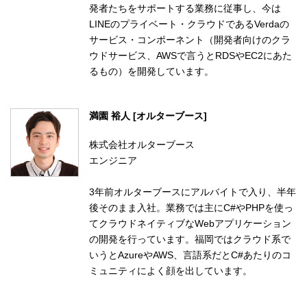
発者たちをサポートする業務に従事し、今は
LINEのプライベート・クラウドであるVerdaの
サービス・コンポーネント（開発者向けのクラ
ウドサービス、AWSで言うとRDSやEC2にあた
るもの）を開発しています。
満園 裕人 [オルターブース]
株式会社オルターブース
エンジニア
3年前オルターブースにアルバイトで入り、半年
後そのまま入社。業務では主にC#やPHPを使っ
てクラウドネイティブなWebアプリケーション
の開発を行っています。福岡ではクラウド系で
いうとAzureやAWS、言語系だとC#あたりのコ
ミュニティによく顔を出しています。