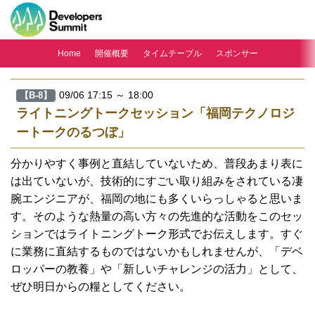
Home
開催概要
タイムテーブル
スポンサー
09/06 17:15 ～ 18:00
【B-8】
ライトニングトークセッション「福岡テクノロジ
ートークのるつぼ」
分かりやすく事例と直結していないため、普段あまり表に
は出ていないが、技術的にすごい取り組みをされている凄
腕エンジニアが、福岡の地にも多くいらっしゃると思いま
す。そのような熱量の高い方々の先進的な活動をこのセッ
ションではライトニングトーク形式でお伝えします。すぐ
に業務に直結するものではないかもしれませんが、「デベ
ロッパーの教養」や「新しいチャレンジの活力」として、
ぜひ明日からの糧としてください。