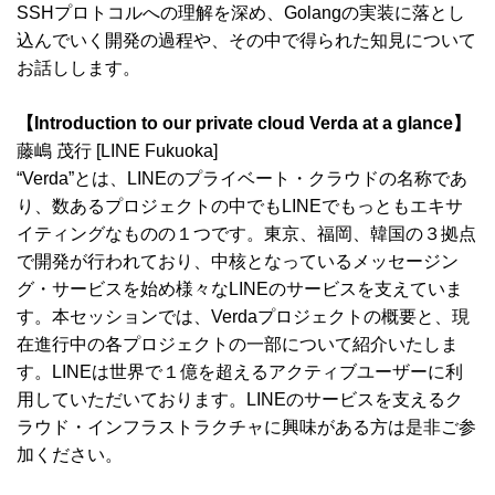
SSHプロトコルへの理解を深め、Golangの実装に落とし
込んでいく開発の過程や、その中で得られた知見について
お話しします。
【Introduction to our private cloud Verda at a glance】
藤嶋 茂行 [LINE Fukuoka]
“Verda”とは、LINEのプライベート・クラウドの名称であ
り、数あるプロジェクトの中でもLINEでもっともエキサ
イティングなものの１つです。東京、福岡、韓国の３拠点
で開発が行われており、中核となっているメッセージン
グ・サービスを始め様々なLINEのサービスを支えていま
す。本セッションでは、Verdaプロジェクトの概要と、現
在進行中の各プロジェクトの一部について紹介いたしま
す。LINEは世界で１億を超えるアクティブユーザーに利
用していただいております。LINEのサービスを支えるク
ラウド・インフラストラクチャに興味がある方は是非ご参
加ください。