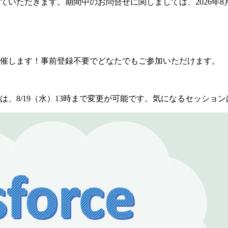
いただきます。期間中のお問合せに関しましては、2026年8
催します！事前登録不要でどなたでもご参加いただけます。
、8/19（水）13時まで変更が可能です。気になるセッショ