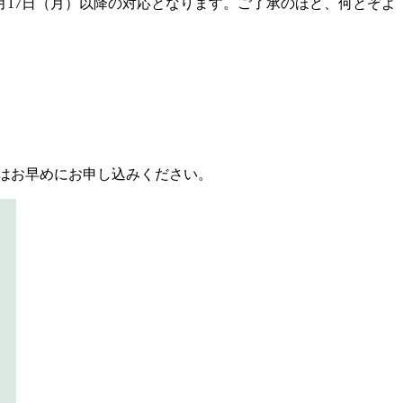
月17日（月）以降の対応となります。ご了承のほど、何とぞよ
ンはお早めにお申し込みください。