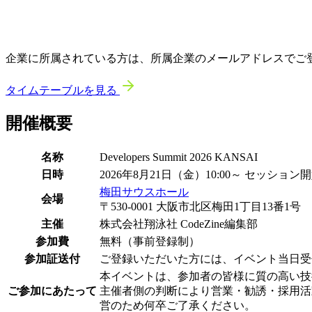
企業に所属されている方は、所属企業のメールアドレスでご
タイムテーブルを見る
開催概要
名称
Developers Summit 2026 KANSAI
日時
2026年8月21日（金）10:00～ セッション
梅田サウスホール
会場
〒530-0001 大阪市北区梅田1丁目13番
主催
株式会社翔泳社 CodeZine編集部
参加費
無料（事前登録制）
参加証送付
ご登録いただいた方には、イベント当日受付
本イベントは、参加者の皆様に質の高い技
ご参加にあたって
主催者側の判断により営業・勧誘・採用活
営のため何卒ご了承ください。