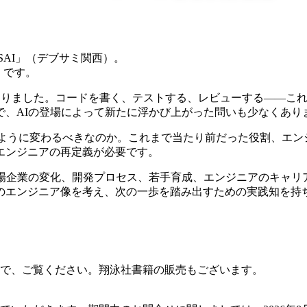
KANSAI」（デブサミ関西）。
」です。
わりました。コードを書く、テストする、レビューする——これ
で、AIの登場によって新たに浮かび上がった問いも少なくあり
織はどのように変わるべきなのか。これまで当たり前だった役割、
エンジニアの再定義が必要です。
地場企業の変化、開発プロセス、若手育成、エンジニアのキャリ
のエンジニア像を考え、次の一歩を踏み出すための実践知を持
で、ご覧ください。翔泳社書籍の販売もございます。