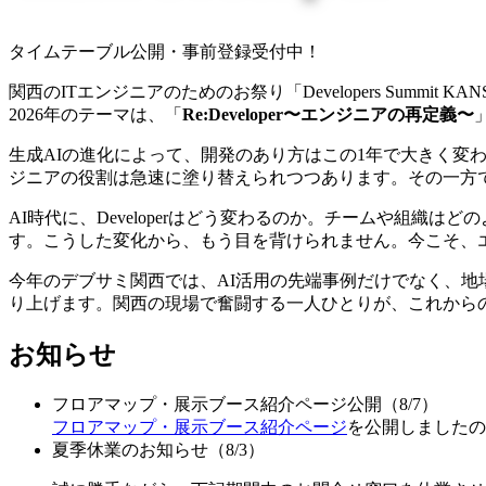
タイムテーブル公開・事前登録受付中！
関西のITエンジニアのためのお祭り「Developers Summit 
2026年のテーマは、「
Re:Developer〜エンジニアの再定義〜
生成AIの進化によって、開発のあり方はこの1年で大きく変
ジニアの役割は急速に塗り替えられつつあります。その一方
AI時代に、Developerはどう変わるのか。チームや組
す。こうした変化から、もう目を背けられません。今こそ、
今年のデブサミ関西では、AI活用の先端事例だけでなく、
り上げます。関西の現場で奮闘する一人ひとりが、これから
お知らせ
フロアマップ・展示ブース紹介ページ公開（8/7）
フロアマップ・展示ブース紹介ページ
を公開しましたの
夏季休業のお知らせ（8/3）