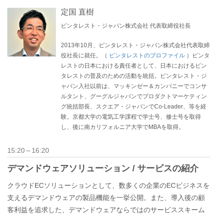
定国 直樹
ピンタレスト・ジャパン株式会社 代表取締役社長
2013年10月、ピンタレスト・ジャパン株式会社代表取締
役社長に就任。（
ピンタレストのプロファイル
）ピンタ
レストの日本における責任者として、日本におけるピン
タレストの普及のための活動を統括。ピンタレスト・ジ
ャパン入社以前は、マッキンゼー＆カンパニーでコンサ
ルタント、グーグルジャパンでプロダクトマーケティン
グ統括部長、スクエア・ジャパンでCo-Leader、等を経
験。京都大学の電気工学課程で学士号、修士号を取得
し、後に南カリフォルニア大学でMBAを取得。
15:20～16:20
デマンドウェアソリューション / サービスの紹介
クラウドECソリューションとして、数多くの企業のECビジネスを
支えるデマンドウェアの製品機能を一挙公開。また、導入後の顧
客利益を追求した、デマンドウェアならではのサービススキーム