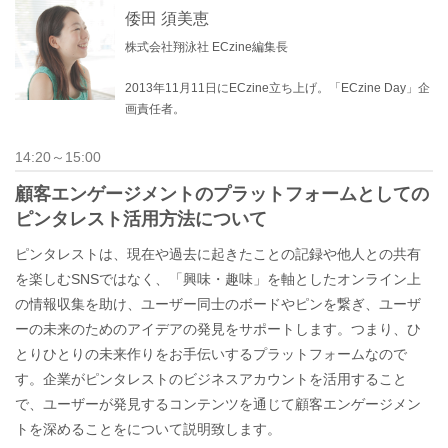
倭田 須美恵
株式会社翔泳社 ECzine編集長
2013年11月11日にECzine立ち上げ。「ECzine Day」企
画責任者。
14:20～15:00
顧客エンゲージメントのプラットフォームとしての
ピンタレスト活用方法について
ピンタレストは、現在や過去に起きたことの記録や他人との共有
を楽しむSNSではなく、「興味・趣味」を軸としたオンライン上
の情報収集を助け、ユーザー同士のボードやピンを繋ぎ、ユーザ
ーの未来のためのアイデアの発見をサポートします。つまり、ひ
とりひとりの未来作りをお手伝いするプラットフォームなので
す。企業がピンタレストのビジネスアカウントを活用すること
で、ユーザーが発見するコンテンツを通じて顧客エンゲージメン
トを深めることをについて説明致します。