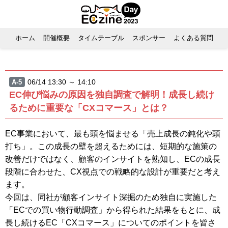
ホーム
開催概要
タイムテーブル
スポンサー
よくある質問
06/14 13:30 ～ 14:10
A-5
EC伸び悩みの原因を独自調査で解明！成長し続け
るために重要な「CXコマース」とは？
EC事業において、最も頭を悩ませる「売上成長の鈍化や頭
打ち」。この成長の壁を超えるためには、短期的な施策の
改善だけではなく、顧客のインサイトを熟知し、ECの成長
段階に合わせた、CX視点での戦略的な設計が重要だと考え
ます。
今回は、同社が顧客インサイト深掘のため独自に実施した
「ECでの買い物行動調査」から得られた結果をもとに、成
長し続けるEC「CXコマース」についてのポイントを皆さ