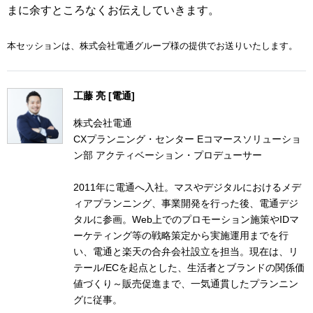
まに余すところなくお伝えしていきます。
本セッションは、株式会社電通グループ様の提供でお送りいたします。
工藤 亮 [電通]
株式会社電通
CXプランニング・センター Eコマースソリューショ
ン部 アクティベーション・プロデューサー
2011年に電通へ入社。マスやデジタルにおけるメデ
ィアプランニング、事業開発を行った後、電通デジ
タルに参画。Web上でのプロモーション施策やIDマ
ーケティング等の戦略策定から実施運用までを行
い、電通と楽天の合弁会社設立を担当。現在は、リ
テール/ECを起点とした、生活者とブランドの関係価
値づくり～販売促進まで、一気通貫したプランニン
グに従事。