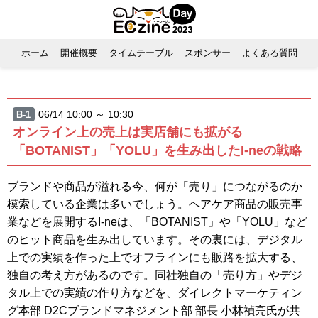
ホーム
開催概要
タイムテーブル
スポンサー
よくある質問
06/14 10:00 ～ 10:30
B-1
オンライン上の売上は実店舗にも拡がる
「BOTANIST」「YOLU」を生み出したI-neの戦略
ブランドや商品が溢れる今、何が「売り」につながるのか
模索している企業は多いでしょう。ヘアケア商品の販売事
業などを展開するI-neは、「BOTANIST」や「YOLU」など
のヒット商品を生み出しています。その裏には、デジタル
上での実績を作った上でオフラインにも販路を拡大する、
独自の考え方があるのです。同社独自の「売り方」やデジ
タル上での実績の作り方などを、ダイレクトマーケティン
グ本部 D2Cブランドマネジメント部 部長 小林禎亮氏が共