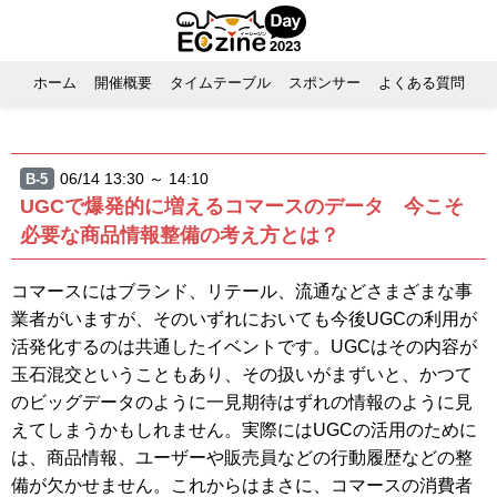
ホーム
開催概要
タイムテーブル
スポンサー
よくある質問
06/14 13:30 ～ 14:10
B-5
UGCで爆発的に増えるコマースのデータ 今こそ
必要な商品情報整備の考え方とは？
コマースにはブランド、リテール、流通などさまざまな事
業者がいますが、そのいずれにおいても今後UGCの利用が
活発化するのは共通したイベントです。UGCはその内容が
玉石混交ということもあり、その扱いがまずいと、かつて
のビッグデータのように一見期待はずれの情報のように見
えてしまうかもしれません。実際にはUGCの活用のために
は、商品情報、ユーザーや販売員などの行動履歴などの整
備が欠かせません。これからはまさに、コマースの消費者