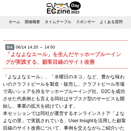
ホーム
開催概要
タイムテーブル
スポンサー
よくある質問
06/14 14:20 ～ 14:50
B-6
「よなよなエール」を生んだヤッホーブルーイン
グが実践する、顧客目線のサイト改善
「よなよなエール」、「水曜日のネコ」など、豊かな味わ
いのクラフトビールを製造・販売し、クラフトビール市場
で高いシェアを誇るヤッホーブルーイング社。D2Cを成功
させた代表例とも言える同社はサブスク型のサービスも開
始し、事業の拡大を続けています。
本セッションでは同社が運営するオンラインストア「よな
よなの里」で実践されている、User Insightを活用した顧客
目線のサイト改善について、事例を交えながらご紹介いた