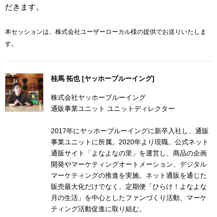
だきます。
本セッションは、株式会社ユーザーローカル様の提供でお送りいたしま
す。
桂馬 拓也 [ヤッホーブルーイング]
株式会社ヤッホーブルーイング
通販事業ユニット ユニットディレクター
2017年にヤッホーブルーイングに新卒入社し、通販
事業ユニットに所属。2020年より現職。公式ネット
通販サイト「よなよなの里」を運営し、商品の企画
開発やマーケティングオートメーション、デジタル
マーケティングの推進を実施。ネット通販を通じた
販売最大化だけでなく、定期便「ひらけ！よなよな
月の生活」を中心としたファンづくり活動、マーケ
ティング活動促進に取り組む。