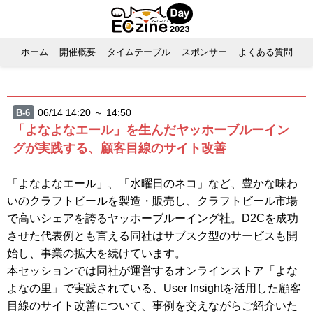
ホーム
開催概要
タイムテーブル
スポンサー
よくある質問
06/14 14:20 ～ 14:50
B-6
「よなよなエール」を生んだヤッホーブルーイン
グが実践する、顧客目線のサイト改善
「よなよなエール」、「水曜日のネコ」など、豊かな味わ
いのクラフトビールを製造・販売し、クラフトビール市場
で高いシェアを誇るヤッホーブルーイング社。D2Cを成功
させた代表例とも言える同社はサブスク型のサービスも開
始し、事業の拡大を続けています。
本セッションでは同社が運営するオンラインストア「よな
よなの里」で実践されている、User Insightを活用した顧客
目線のサイト改善について、事例を交えながらご紹介いた