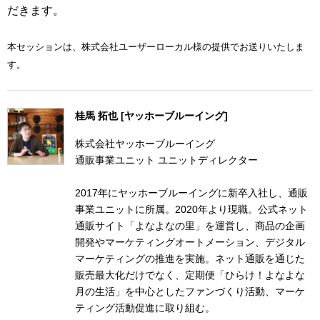
だきます。
本セッションは、株式会社ユーザーローカル様の提供でお送りいたしま
す。
桂馬 拓也 [ヤッホーブルーイング]
株式会社ヤッホーブルーイング
通販事業ユニット ユニットディレクター
2017年にヤッホーブルーイングに新卒入社し、通販
事業ユニットに所属。2020年より現職。公式ネット
通販サイト「よなよなの里」を運営し、商品の企画
開発やマーケティングオートメーション、デジタル
マーケティングの推進を実施。ネット通販を通じた
販売最大化だけでなく、定期便「ひらけ！よなよな
月の生活」を中心としたファンづくり活動、マーケ
ティング活動促進に取り組む。