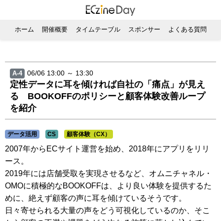
ホーム
開催概要
タイムテーブル
スポンサー
よくある質問
06/06 13:00 ～ 13:30
A-4
定性データに耳を傾ければ自社の「痛点」が見え
る BOOKOFFのポリシーと顧客体験改善ループ
を紹介
データ活用
CS
顧客体験（CX）
2007年からECサイト運営を始め、2018年にアプリをリリ
ース。
2019年には店舗受取を実現させるなど、オムニチャネル・
OMOに積極的なBOOKOFFは、より良い体験を提供するた
めに、絶えず顧客の声に耳を傾けているそうです。
日々寄せられる大量の声をどう可視化しているのか、そこ