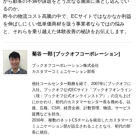
から顧客の不満や課題をどう次なる施策に落とし込んでい
るのか。
昨今の物流コスト高騰の中で、ECサイトではなかなか利益
を伸ばしにくい低単価商材を扱う事業者ならではの悩み
と、それらを乗り越えた体験改善の秘訣をお伝えします。
菊谷 一郎 [ブックオフコーポレーション]
ブックオフコーポレーション株式会社
カスタマーコミュニケーション部長
他社コールセンター勤務を経て、2007年にブックオフに
入社。ブックオフ公式ECサイト「ブックオフオンライン
（現：ブックオフ公式オンラインストア）」の立ち上げ
にかかわり、初代のカスタマーセンター長を務める。以
後、広報、CSR、経営企画、計数管理、物流、サービス
提携などを担当。
2016年、複数のネットCSチームを統合したカスタマーコ
ミュニケーション部が設立されることとなり、初代の部
長に就任。