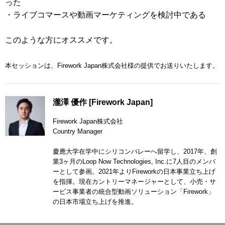
った
・ライブコマースや動画マーケティングを検討中である
このような方にオススメです。
本セッションは、Firework Japan株式会社様の提供でお送りいたします。
瀧澤 優作 [Firework Japan]
Firework Japan株式会社
Country Manager
慶應大学在学中にシリコンバレーへ留学し、2017年、創
業3ヶ月のLoop Now Technologies, Inc.に7人目のメンバ
ーとして参画。2021年よりFireworkの日本事業立ち上げ
を指揮。現在カントリーマネージャーとして、小売・サ
ービス事業者の統合型動画ソリューション「Firework」
の日本市場立ち上げを推進。