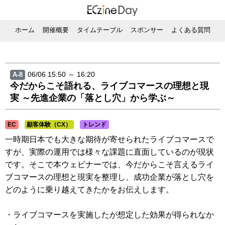
ホーム
開催概要
タイムテーブル
スポンサー
よくある質問
06/06 15:50 ～ 16:20
A-8
今だからこそ語れる、ライブコマースの理想と現
実 ～先進企業の「落とし穴」から学ぶ～
EC
顧客体験（CX）
トレンド
一時期日本でも大きな期待が寄せられたライブコマースで
すが、実際の運用では様々な課題に直面しているのが現状
です。そこで本ウェビナーでは、今だからこそ言えるライ
ブコマースの理想と現実を整理し、成功企業が落とし穴を
どのように乗り越えてきたかをお伝えします。
・ライブコマースを実施したが想定した効果が得られなか