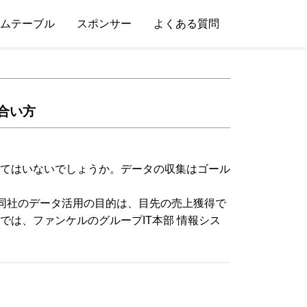
ムテーブル
スポンサー
よくある質問
合い方
てはいないでしょうか。データの収集はゴール
。同社のデータ活用の目的は、目先の売上獲得で
は、ファンケルのグループIT本部 情報シス
。