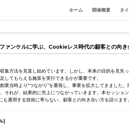
ホーム
開催概要
タイ
ファンケルに学ぶ、Cookieレス時代の顧客との向き
収集方法を見直し始めています。しかし、本来の目的を見失っ
足してもらえる施策を実行できるかが重要です。
創業当時より“つながり”を重視し、事業を拡大してきました
。それが、結果的に売上につながっていきます。本セッションで
ス時代にも通用する技術に寄らない、顧客との向き合い方を語ります
ル]