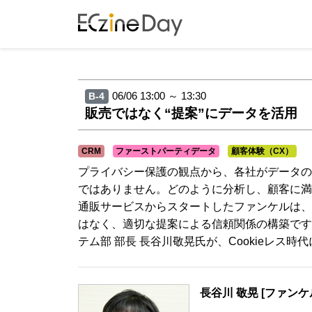
06/06 13:00 ～ 13:30
B-4
販売ではなく“提案”にデータを活用 
CRM
ファーストパーティデータ
顧客体験（CX）
プライバシー保護の観点から、各社がデータの
ではありません。どのように分析し、顧客に満
通販サービスからスタートしたファンケルは、
はなく、適切な提案による信頼関係の構築です
テム部 部長 長谷川敬晃氏が、Cookieレ
長谷川 敬晃 [ファンケ