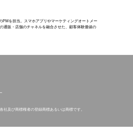
入のPMを担当。スマホアプリやマーケティングオートメー
営の通販・店舗のチャネルを融合させた、顧客体験価値の
ー
は各社及び商標権者の登録商標あるいは商標です。