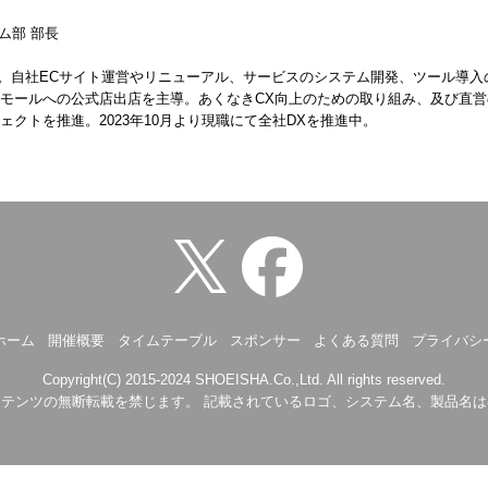
ム部 部長
入社。自社ECサイト運営やリニューアル、サービスのシステム開発、ツール導
Cモールへの公式店出店を主導。あくなきCX向上のための取り組み、及び直
ェクトを推進。2023年10月より現職にて全社DXを推進中。
ホーム
開催概要
タイムテーブル
スポンサー
よくある質問
プライバシ
Copyright(C) 2015-2024 SHOEISHA.Co.,Ltd. All rights reserved.
テンツの無断転載を禁じます。 記載されているロゴ、システム名、製品名