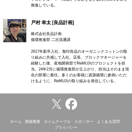
推進している。
戸村 幸太 [良品計画]
株式会社良品計画
循環推進部 二次流通課
2017年新卒入社。無印良品のオーガニックコットンの取
り組みに共感して入社。店長、ブロックマネージャーを
経験した後、産地開発部でReMUJIのプロジェクトを担
当。24年2月に循環推進部が立上がり、担当はそのまま現
在の部署に着任。多くのお客様に資源循環に参画いただ
けるように、ReMUJIの取り組みを発信している。
ホーム
開催概要
タイムテーブル
スポンサー
よくある質問
プライバシー