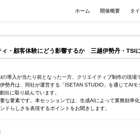
ホーム
開催概要
タイ
ティ・顧客体験にどう影響するか 三越伊勢丹・TSI
AIの導入が当たり前となった一方、クリエイティブ制作の現場
丹は、同社が運営する「ISETAN STUDIO」を通じてAI
の創出に取り組んでいます。
要な要素です。本セッションでは、生成AIによって業務効率化
ンドらしさを表現するポイントをお聞きします。
]