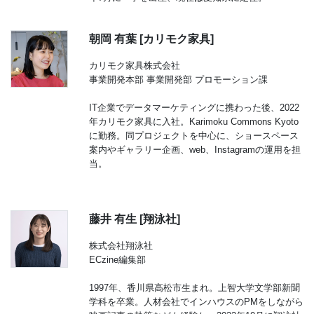
朝岡 有葉 [カリモク家具]
カリモク家具株式会社
事業開発本部 事業開発部 プロモーション課
IT企業でデータマーケティングに携わった後、2022
年カリモク家具に入社。Karimoku Commons Kyoto
に勤務。同プロジェクトを中心に、ショースペース
案内やギャラリー企画、web、Instagramの運用を担
当。
藤井 有生 [翔泳社]
株式会社翔泳社
ECzine編集部
1997年、香川県高松市生まれ。上智大学文学部新聞
学科を卒業。人材会社でインハウスのPMをしながら