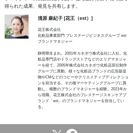
得られた成果、発見を共有します。
清原 麻紀子 [花王（est）]
花王株式会社
化粧品事業部門 プレステージビジネスグループ est
ブランドマネジャー
静岡県生まれ。2001年カネボウ株式会社に入社。化
粧品専門店やドラッグストアなどのエリアマネジャ
ーを経て、2005年株式会社カネボウ化粧品宣伝制作
グループに異動。様々な化粧品ブランドの広告販促
物やCMなどのコピーやクリエイティブディレクショ
ンを担当する。その後マーケティンググループに異
動し、複数のブランドマネジャーを経験。2021年か
ら現職、花王株式会社のプレステージスキンケアブ
ランド「est」のブランドマネジャーを担当してい
る。