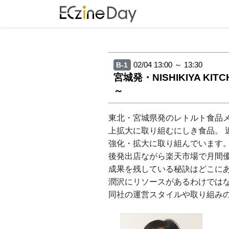
02/04 13:00 ～ 13:30
B-1
宮城発・NISHIKIYA
～
東北・宮城県発のレトルト食品
上拡大に取り組むにしき食品。 
強化・拡大に取り組んでいます
後発出店ながら楽天市場で月間優
成果を残している秘訣はどこに
潤沢にリソースがあるわけでは
同社の運営スタイルや取り組みの