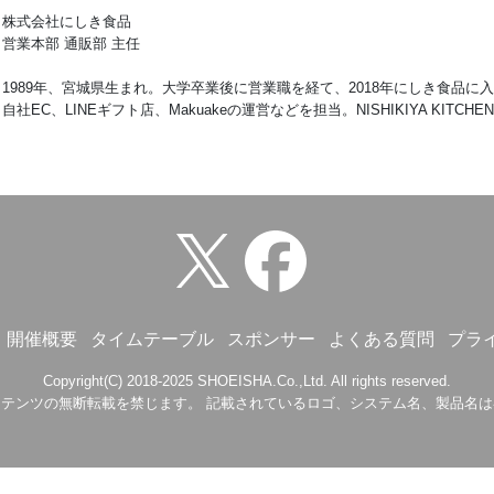
株式会社にしき食品
営業本部 通販部 主任
1989年、宮城県生まれ。大学卒業後に営業職を経て、2018年にしき食品
自社EC、LINEギフト店、Makuakeの運営などを担当。NISHIKIYA KIT
開催概要
タイムテーブル
スポンサー
よくある質問
プラ
Copyright(C) 2018-2025 SHOEISHA.Co.,Ltd. All rights reserved.
テンツの無断転載を禁じます。 記載されているロゴ、システム名、製品名