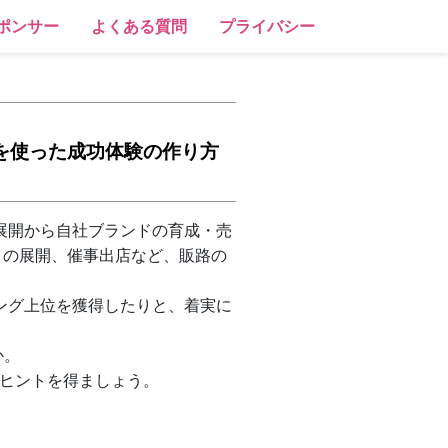
ポンサー
よくある質問
プライバシー
ースを使った成功体験の作り方
展開から自社ブランドの育成・売
トの展開、催事出店など、販路の
ング上位を獲得したりと、着実に
か。
のヒントを得ましょう。