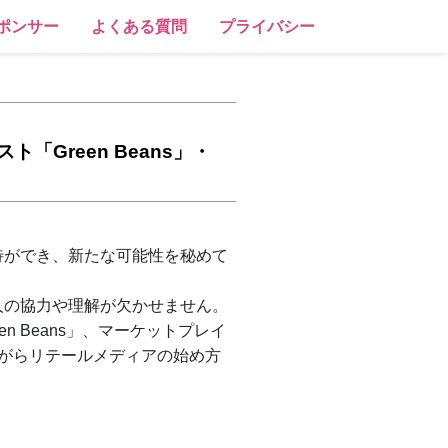
ポンサー
よくある質問
プライバシー
Green Beans」・
待ができ、新たな可能性を秘めて
人の協力や理解が欠かせません。
 Beans」、マーケットプレイ
ながらリテールメディアの始め方