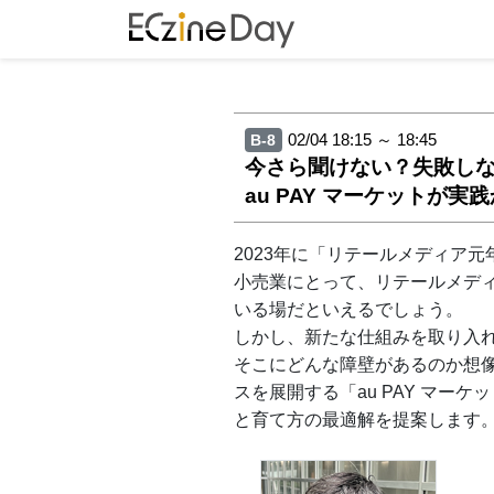
02/04 18:15 ～ 18:45
B-8
今さら聞けない？失敗しない
au PAY マーケットが
2023年に「リテールメディア
小売業にとって、リテールメデ
いる場だといえるでしょう。
しかし、新たな仕組みを取り入
そこにどんな障壁があるのか想像し
スを展開する「au PAY マ
と育て方の最適解を提案します