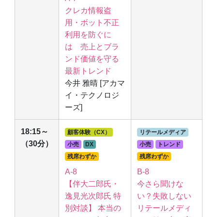
クレカ情報盗
用・ボット不正
利用を防ぐに
は 売上とブラ
ンド価値を守る
最新トレンド
今井 雅晴 [アカマ
イ・テクノロジ
ーズ]
18:15～
顧客体験（CX）
リテールメディア
（30分）
小売
DX
小売
トレンド
残席わずか
残席わずか
A-8
B-8
【伴大二郎氏・
今さら聞けな
逸見光次郎氏 特
い？失敗しない
別対談】 本当の
リテールメディ