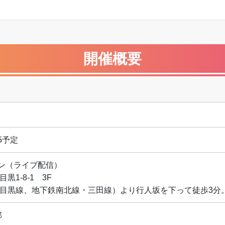
開催概要
45予定
ン（ライブ配信）
黒1-8-1 3F
急目黒線、地下鉄南北線・三田線）より行人坂を下って徒歩3分
部