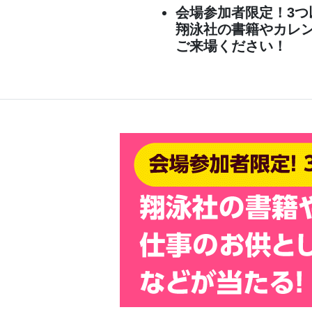
会場参加者限定！3
翔泳社の書籍やカレ
ご来場ください！