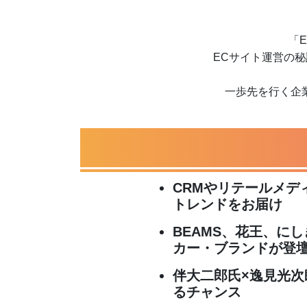
「
ECサイト運営の
一歩先を行く企
CRMやリテールメデ
トレンドをお届け
BEAMS、花王、に
カー・ブランドが登
伴大二郎氏×逸見光次郎
るチャンス