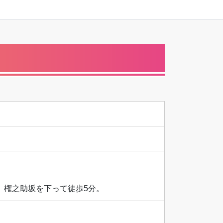
。権之助坂を下って徒歩5分。