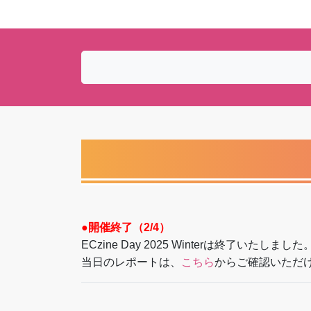
●開催終了（2/4）
ECzine Day 2025 Winterは終了い
当日のレポートは、
こちら
からご確認いただ