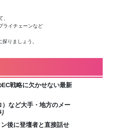
て、
プライチェーンなど
に探りましょう。
のEC戦略に欠かせない最新
ロ）など大手・地方のメー
り
ッション後に登壇者と直接話せ