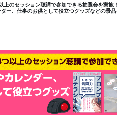
つ以上のセッション聴講で参加できる抽選会を実施
ンダー、仕事のお供として役立つグッズなどの景品