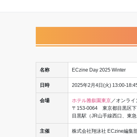
名称
ECzine Day 2025 Winter
日時
2025年2月4日(火) 13:00-18:
会場
ホテル雅叙園東京
／オンライ
〒153-0064 東京都目黒区下目
目黒駅（JR山手線西口、東
主催
株式会社翔泳社 ECzine編集