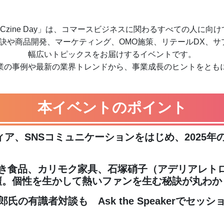
ECzine Day」は、コマースビジネスに関わるすべての人に向け
秘訣や商品開発、マーケティング、OMO施策、リテールDX、サ
幅広いトピックスをお届けするイベントです。
業の事例や最新の業界トレンドから、事業成長のヒントをとも
本イベントのポイント
ィア、SNSコミュニケーションをはじめ、2025年
しき食品、カリモク家具、石塚硝子（アデリアレト
壇。個性を生かして熱いファンを生む秘訣が丸わか
氏の有識者対談も Ask the Speakerでセ