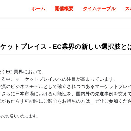
ホーム
開催概要
タイムテーブル
ス
ケットプレイス - EC業界の新しい選択肢と
くEC 業界において、
する中、マーケットプレイスへの注目が高まっています。
主流のビジネスモデルとして確立されつつあるマーケットプレ
、さらに日本市場における可能性を、国内外の先進事例を交え
肢がもたらす可能性にご関心をお持ちの方は、ぜひご参加くだ
提供でお送りいたします。