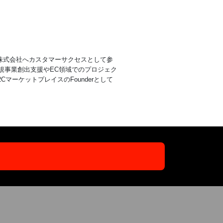
kl株式会社へカスタマーサクセスとして参
規事業創出支援やEC領域でのプロジェク
マーケットプレイスのFounderとして