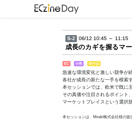
06/12 10:45 ～ 11:15
S-2
成長のカギを握るマー
EC
小売
モール
急速な環境変化と激しい競争が続
各社が成長の新たな一手を模索
本セッションでは、欧米で既に
その真価や注目されるポイント
マーケットプレイスという選択
本セッションは、Mirakl株式会社様の