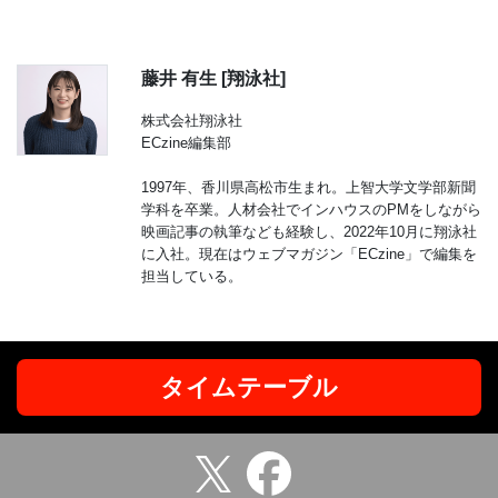
藤井 有生 [翔泳社]
株式会社翔泳社
ECzine編集部
1997年、香川県高松市生まれ。上智大学文学部新聞
学科を卒業。人材会社でインハウスのPMをしながら
映画記事の執筆なども経験し、2022年10月に翔泳社
に入社。現在はウェブマガジン「ECzine」で編集を
担当している。
タイムテーブル