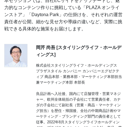
本セッションでは、自社ECサイトをアップデートし、魅
力的なコンテンツ作りに挑戦している「PLAZA オンライ
ンストア」「Daytona Park」の仕掛けを、それぞれの運営
責任者が公開。細かな見せ方や導線の違いなど、実際に挑
戦できる具体的な施策をお届けします。
岡芹 尚吾 [スタイリングライフ・ホールデ
ィングス]
株式会社スタイリングライフ・ホールディングス
プラザスタイル カンパニー カンパニーエグゼクテ
ィブ 商品本部・業務本部・マーケティング本部担当
兼マーケティング本部 本部長
良品計画へ入社後、国内にて店舗管理・営業マネジ
ャー、欧州全体統括の子会社にて営業責任者、カナ
ダの子会社にて副社長（営業・商品・マーケティン
グ担当）を歴任・帰国後、全社の中期商品計画やマ
ーケティング・ブランディング部門の責任者として
従事。2022年8月スタイリングライフホールディン