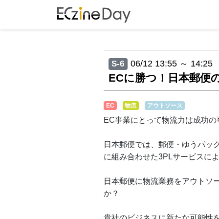
06/12 13:55 ～ 14:25
S-6
ECに勝つ！日本郵便
EC
物流
アウトソース
EC事業にとって物流力は成功の
日本郵便では、郵便・ゆうパッ
に組み合わせた3PLサービスに
日本郵便に物流業務をアウトソ
か？
貴社のビジネスに新たな可能性