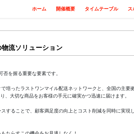
ホーム
開催概要
タイムテーブル
ス
の物流ソリューション
可否を握る重要な要素です。
クで培ったラストワンマイル配送ネットワークと、全国の主要
より、大切な商品をお客様の手元に確実かつ迅速に届けます。
ースすることで、顧客満足度の向上とコスト削減を同時に実現
をもたらすこの機会をお見逃しなく！