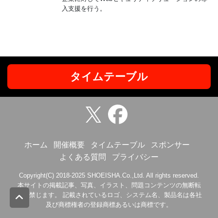
入支援を行う。
タイムテーブル
ホーム
開催概要
タイムテーブル
スポンサー
よくある質問
プライバシー
Copyright(C) 2018-2025 SHOEISHA.Co.,Ltd. All rights reserved.
本サイトの掲載記事、写真、イラスト、問題コンテンツの無断転
載を禁じます。 記載されているロゴ、システム名、製品名は各社
及び商標権者の登録商標あるいは商標です。