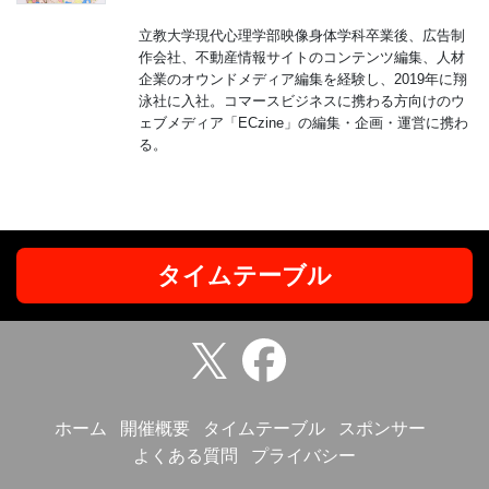
立教大学現代心理学部映像身体学科卒業後、広告制
作会社、不動産情報サイトのコンテンツ編集、人材
企業のオウンドメディア編集を経験し、2019年に翔
泳社に入社。コマースビジネスに携わる方向けのウ
ェブメディア「ECzine」の編集・企画・運営に携わ
る。
タイムテーブル
ホーム
開催概要
タイムテーブル
スポンサー
よくある質問
プライバシー