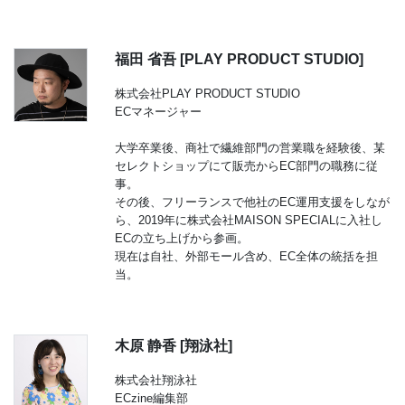
福田 省吾 [PLAY PRODUCT STUDIO]
株式会社PLAY PRODUCT STUDIO
ECマネージャー
大学卒業後、商社で繊維部門の営業職を経験後、某
セレクトショップにて販売からEC部門の職務に従
事。
その後、フリーランスで他社のEC運用支援をしなが
ら、2019年に株式会社MAISON SPECIALに入社し
ECの立ち上げから参画。
現在は自社、外部モール含め、EC全体の統括を担
当。
木原 静香 [翔泳社]
株式会社翔泳社
ECzine編集部