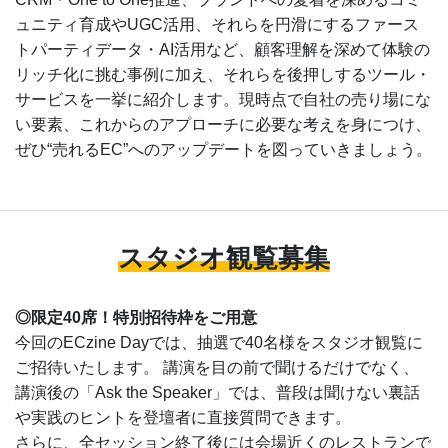
ュニティ育成やUGC活用、それらを円滑にするファース
トパーティデータ・AI活用など、顧客理解を深めて体験の
リッチ化に挑む事例に加え、それらを後押しするツール・
サービスを一挙に紹介します。現時点で自社の売り場にな
い要素、これからのアプローチに必要な考えを身につけ、
ぜひ“売れるEC”へのアップデートを図っていきましょう。
スタジオ観覧募集
◎限定40席！特別招待枠をご用意
今回のECzine Dayでは、抽選で40名様をスタジオ観覧に
ご招待いたします。 講演を目の前で聞けるだけでなく、
講演後の「Ask the Speaker」では、普段は聞けない裏話
や実践のヒントを登壇者に直接質問できます。
さらに、全セッション終了後には会場近くのレストランで