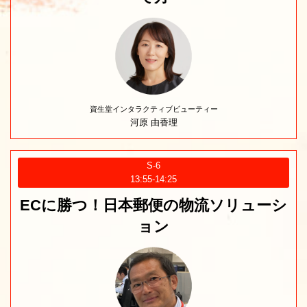
資生堂インタラクティブビューティー
河原 由香理
S-6
13:55‐14:25
ECに勝つ！日本郵便の物流ソリューシ
ョン