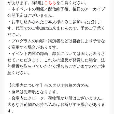
があります。詳細は
こちら
をご覧ください。
・本イベントの開催／配信終了後、後日のアーカイブ
公開予定はございません。
・お申し込みされたご本人様のみご参加いただけま
す。代理でのご参加は出来ませんので、予めご了承く
ださい。
・プログラムの内容・講演者などは都合により予告な
く変更する場合があります。
・イベント内容の録画、録音については固くお断りさ
せていただきます。これらの違反が発覚した場合、法
的措置を取らせていただく場合もございますのでご注
意ください。
【会場内について】※スタジオ観覧の方のみ
・座席は先着順となります。
・会場内にクローク、荷物預かり所はございません。
大きなお荷物のお持ち込みはお断りする場合がありま
す。