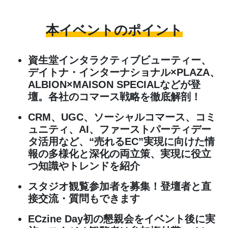
本イベントのポイント
資生堂インタラクティブビューティー、
デイトナ・インターナショナル×PLAZA、
ALBION×MAISON SPECIALなどが登
壇。各社のコマース戦略を徹底解剖！
CRM、UGC、ソーシャルコマース、コミ
ュニティ、AI、ファーストパーティデー
タ活用など、“売れるEC”実現に向けた情
報の多様化と深化の両立策、実現に役立
つ知識やトレンドを紹介
スタジオ観覧参加者を募集！登壇者と直
接交流・質問もできます
ECzine Day初の懇親会をイベント後に実