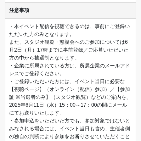
注意事項
・本イベント配信を視聴できるのは、事前にご登録い
ただいた方のみとなります。
また、スタジオ観覧・懇親会へのご参加については6
月2日（月）17時までに事前登録／ご応募いただいた
方の中から抽選制となります。
・企業に所属されている方は、所属企業のメールアド
レスでご登録ください。
・ご登録いただいた方には、イベント当日に必要な
【視聴ページ】（オンライン（配信）参加）／【参加
証 ※当選者のみ】（スタジオ観覧）などのご案内を、
2025年6月11日（水）15：00～17：00の間にメール
にてお送りいたします。
・参加申込をいただいた方でも、参加対象ではないと
みなされる場合には、イベント当日も含め、主催者側
の独自の判断により参加をお断りさせていただくこと