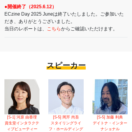
●開催終了（2025.6.12）
ECzine Day 2025 Juneは終了いたしました。ご参加いた
だき、ありがとうございました。
当日のレポートは、
こちら
からご確認いただけます。
スピーカー
[S-1] 河原 由香理
[S-5] 岡芹 尚吾
[S-5] 加藤 利典
資生堂インタラクテ
スタイリングライ
デイトナ・インター
ィブビューティー
フ・ホールディング
ナショナル