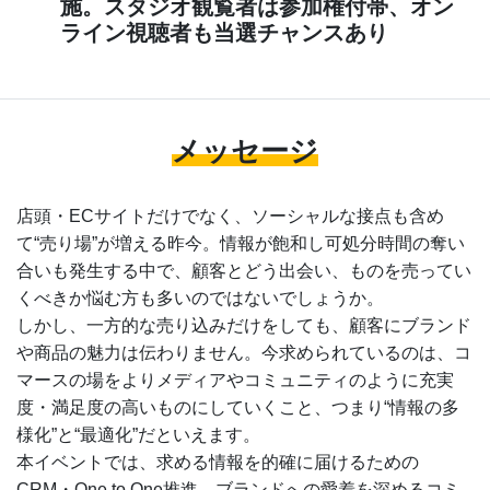
施。スタジオ観覧者は参加権付帯、オン
ライン視聴者も当選チャンスあり
メッセージ
店頭・ECサイトだけでなく、ソーシャルな接点も含め
て“売り場”が増える昨今。情報が飽和し可処分時間の奪い
合いも発生する中で、顧客とどう出会い、ものを売ってい
くべきか悩む方も多いのではないでしょうか。
しかし、一方的な売り込みだけをしても、顧客にブランド
や商品の魅力は伝わりません。今求められているのは、コ
マースの場をよりメディアやコミュニティのように充実
度・満足度の高いものにしていくこと、つまり“情報の多
様化”と“最適化”だといえます。
本イベントでは、求める情報を的確に届けるための
CRM・One to One推進、ブランドへの愛着を深めるコミ