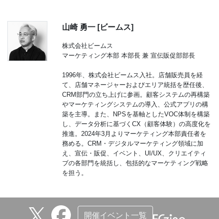
山崎 勇一 [ビームス]
株式会社ビームス
マーケティング本部 本部長 兼 宣伝販促部部長
1996年、株式会社ビームス入社。店舗販売員を経
て、店舗マネージャーおよびエリア統括を歴任後、
CRM部門の立ち上げに参画。顧客システムの再構築
やマーケティングシステムの導入、公式アプリの構
築を主導。また、NPSを基軸としたVOC体制を構築
し、データ分析に基づくCX（顧客体験）の高度化を
推進。2024年3月よりマーケティング本部責任者を
務める。CRM・デジタルマーケティング領域に加
え、宣伝・販促、イベント、UI/UX、クリエイティ
ブの各部門を統括し、包括的なマーケティング戦略
を担う。
開催イベント一覧