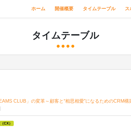
ホーム
開催概要
タイムテーブル
ス
タイムテーブル
AMS CLUB」の変革～顧客と“相思相愛”になるためのCRM構
]
（CX）