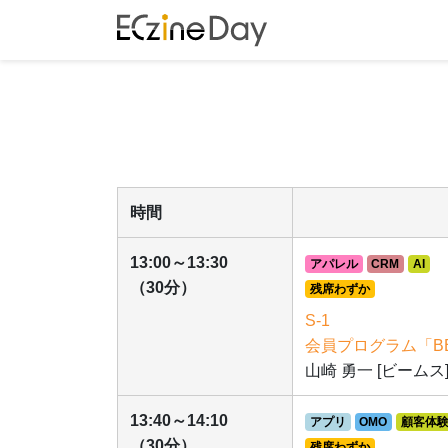
時間
13:00～13:30
アパレル
CRM
AI
（30分）
残席わずか
S-1
会員プログラム「BE
山崎 勇一 [ビームス
13:40～14:10
アプリ
OMO
顧客体験
（30分）
残席わずか