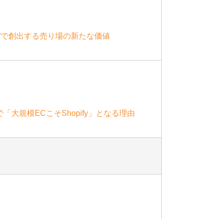
店”で創出する売り場の新たな価値
大規模ECこそShopify」となる理由