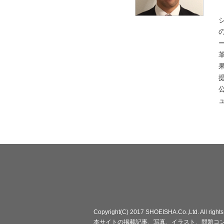
Copyright(C) 2017 SHOEISHA.Co.,Ltd. All rights
本サイトの掲載記事、写真、イラスト、問題コ