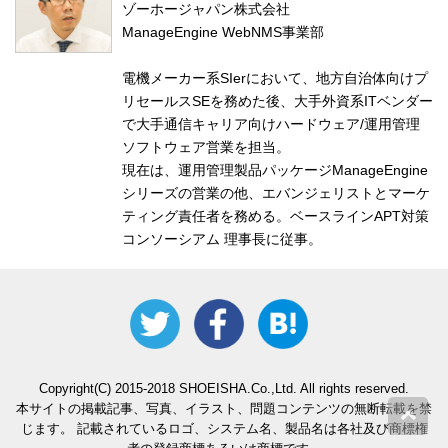
ゾーホージャパン株式会社
ManageEngine WebNMS事業部
電機メーカー系SIerにおいて、地方自治体向けプ
リセールスSEを務めた後、大手外資系ITベンダー
で大手通信キャリア向けハードウェア/運用管理
ソフトウェア営業を担当。
現在は、運用管理製品パッケージManageEngine
シリーズの営業の他、エバンジェリストとマーケ
ティング責任者を務める。ベースラインAPT対策
コンソーシアム 理事長に従事。
Copyright(C) 2015-2018 SHOEISHA.Co.,Ltd. All rights reserved.
本サイトの掲載記事、写真、イラスト、問題コンテンツの無断転載を禁
じます。 記載されているロゴ、システム名、製品名は各社及び商標権