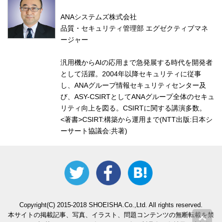
ANAシステムズ株式会社
品質・セキュリティ管理部 エグゼクティブマネ
ージャー
汎用機からAIの応用まで急発展する時代を開発者
として活躍。2004年以降セキュリティに従事
し、ANAグループ情報セキュリティセンター及
び、ASY-CSIRTとしてANAグループ全体のセキュ
リティ向上を図る。CSIRTに関する講演多数。
<著書>CSIRT:構築から運用まで(NTT出版:日本シ
ーサート協議会:共著)
Copyright(C) 2015-2018 SHOEISHA.Co.,Ltd. All rights reserved.
本サイトの掲載記事、写真、イラスト、問題コンテンツの無断転載を禁