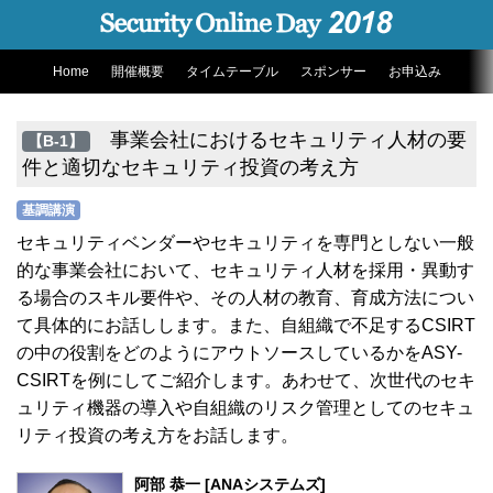
Home
開催概要
タイムテーブル
スポンサー
お申込み
事業会社におけるセキュリティ人材の要
【B-1】
件と適切なセキュリティ投資の考え方
基調講演
セキュリティベンダーやセキュリティを専門としない一般
的な事業会社において、セキュリティ人材を採用・異動す
る場合のスキル要件や、その人材の教育、育成方法につい
て具体的にお話しします。また、自組織で不足するCSIRT
の中の役割をどのようにアウトソースしているかをASY-
CSIRTを例にしてご紹介します。あわせて、次世代のセキ
ュリティ機器の導入や自組織のリスク管理としてのセキュ
リティ投資の考え方をお話します。
阿部 恭一 [ANAシステムズ]