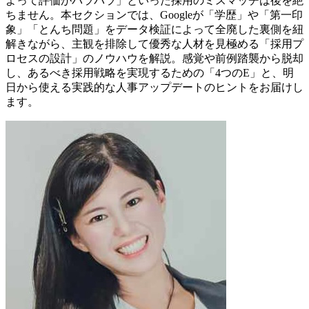
よって評価がバラバラ」といった採用のミスマッチは後を絶
ちません。本セクションでは、Googleが「学歴」や「第一印
象」「とんち問題」をデータ検証によって全廃した裏側を紐
解きながら、主観を排除して優秀な人材を見極める「採用プ
ロセスの設計」のノウハウを解説。感覚や前例踏襲から脱却
し、あるべき採用戦略を実現するための「4つのE」と、明
日から使える実践的な人事アップデートのヒントをお届けし
ます。