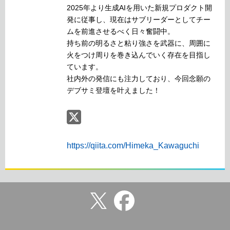
2025年より生成AIを用いた新規プロダクト開
発に従事し、現在はサブリーダーとしてチー
ムを前進させるべく日々奮闘中。
持ち前の明るさと粘り強さを武器に、周囲に
火をつけ周りを巻き込んでいく存在を目指し
ています。
社内外の発信にも注力しており、今回念願の
デブサミ登壇を叶えました！
https://qiita.com/Himeka_Kawaguchi