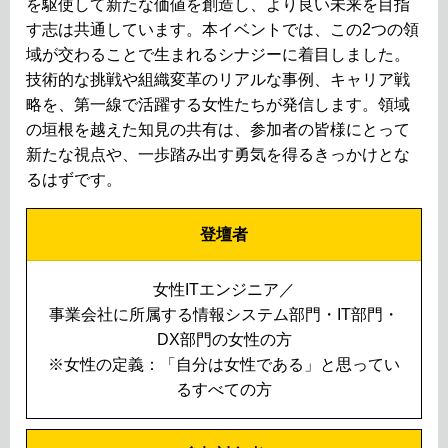
を駆使して新たな価値を創造し、より良い未来を目指
す志は共通しています。本イベントでは、この2つの領
域が交わることで生まれるシナジーに着目しました。
技術的な挑戦や組織変革のリアルな事例、キャリア戦
略を、第一線で活躍する女性たちが発信します。領域
の垣根を越えた知見の共有は、参加者の皆様にとって
新たな視点や、一歩踏み出す勇気を得るきっかけとな
るはずです。
登壇者
女性ITエンジニア／
事業会社に所属する情報システム部門・IT部門・
DX部門の女性の方
※女性の定義：「自分は女性である」と思ってい
るすべての方