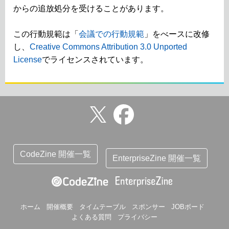
からの追放処分を受けることがあります。
この行動規範は「
会議での行動規範
」をべースに改修
し、
Creative Commons Attribution 3.0 Unported
License
でライセンスされています。
CodeZine 開催一覧
EnterpriseZine 開催一覧
ホーム
開催概要
タイムテーブル
スポンサー
JOBボード
よくある質問
プライバシー