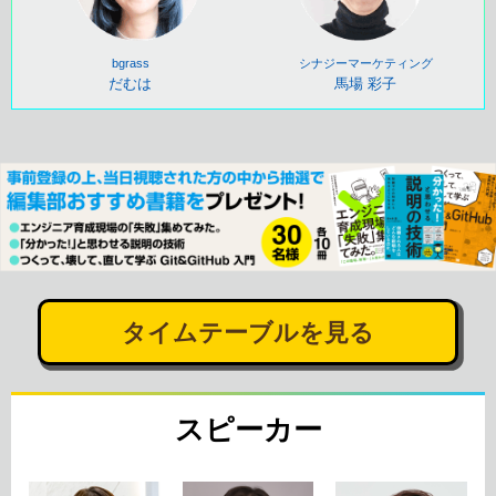
bgrass
シナジーマーケティング
だむは
馬場 彩子
タイムテーブルを見る
スピーカー