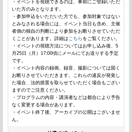
・イベントを視聴できるのは、事前にご登録いただ
いた方のみとなります。
・参加申込をいただいた方でも、参加対象ではない
とみなされる場合には、イベント当日も含め、主催
者側の独自の判断により参加をお断りさせていただ
くことがあります。詳細は
こちら
をご覧ください。
・イベントの視聴方法についてはお申し込み後、5
月25日（月）17:00頃にメールにてお送りする予定
です。
・イベント内容の録画、録音、撮影については固く
お断りさせていただきます。これらの違反が発覚し
た場合、法的措置を取らせていただく場合もござい
ますのでご注意ください。
・プログラムの内容・講演者などは都合により予告
なく変更する場合があります。
・イベント終了後、アーカイブの公開はございませ
ん。