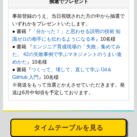
抽選でプレゼント
事前登録のうえ、当日視聴された方の中から抽選で
いずれかをプレゼントいたします。
● 書籍『
「分かった！」と思わせる説明の技術 知
識ゼロの相手にも伝わるようになる本
』10名様
● 書籍 『
エンジニア育成現場の「失敗」集めてみ
た。 42の失敗事例で学ぶマネジメントのうまい進
めかた
』10名様
● 書籍『
つくって、壊して、直して学ぶ Git＆
GitHub 入門
』10名様
※発送をもって当選とかえさせていただきます。発
送は6月中旬頃を予定しております。
タイムテーブルを見る