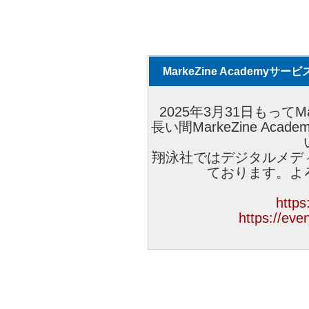
MarkeZine Academy
2025年3月31日もってMa
長い間MarkeZine A
翔泳社ではデジタルメデ
ております。よ
https
https://eve