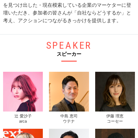
を見つけ出した・現在模索している企業のマーケターに登
壇いただき、参加者の皆さんが「自社ならどうするか」と
考え、アクションにつながるきっかけを提供します。
SPEAKER
スピーカー
辻 愛沙子
中島 恵司
伊藤 理恵
arca
ウテナ
コーセー