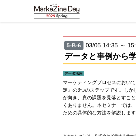
03/05 14:35 ～ 15
5-B-6
データと事例から
データ活用
マーケティングプロセスにおいて
定』の3つのステップです。しか
が向き、真の課題を見落とすこと
くありません。本セミナーでは、
ための具体的な方法を解説します
本セッションは、株式会社ビデオリサー