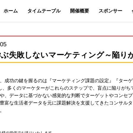
ホーム
タイムテーブル
開催概要
スポンサー
:05
学ぶ失敗しないマーケティング～陥りが
、成功の鍵を握るのは『マーケティング課題の設定』『ターゲ
し、多くのマーケターがこれらのステップで、盲点に陥りがち
や、データに基づかない感覚的な判断でターゲットやコンセプ
豊富な生活者データを元に課題解決を支援してきたコンサルタ
。
チ様の提供でお送りいたします