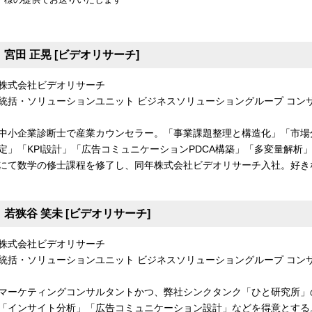
宮田 正晃 [ビデオリサーチ]
株式会社ビデオリサーチ
統括・ソリューションユニット ビジネスソリューショングループ コン
中小企業診断士で産業カウンセラー。「事業課題整理と構造化」「市場
定」「KPI設計」「広告コミュニケーションPDCA構築」「多変量解析」
にて数学の修士課程を修了し、同年株式会社ビデオリサーチ入社。好き
若狭谷 笑未 [ビデオリサーチ]
株式会社ビデオリサーチ
統括・ソリューションユニット ビジネスソリューショングループ コンサ
マーケティングコンサルタントかつ、弊社シンクタンク「ひと研究所」
「インサイト分析」「広告コミュニケーション設計」などを得意とする。