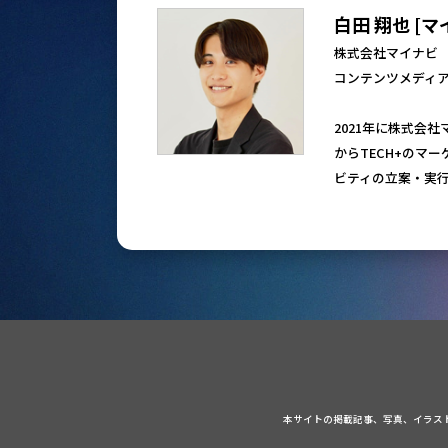
白田 翔也 [マ
株式会社マイナビ
コンテンツメディア
2021年に株式会
からTECH+のマ
ビティの立案・実
本サイトの掲載記事、写真、イラス