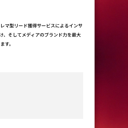
テレマ型リード獲得サービスによるインサ
け、そしてメディアのブランド力を最大
します。