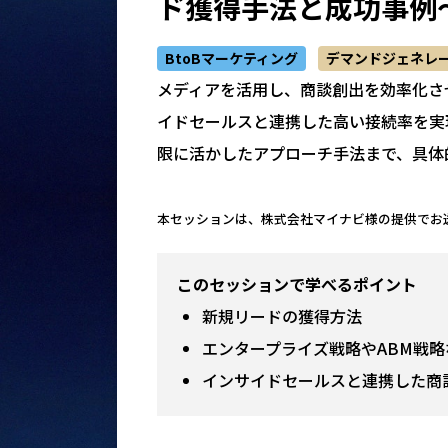
ド獲得手法と成功事例
BtoBマーケティング
デマンドジェネレ
メディアを活用し、商談創出を効率化さ
イドセールスと連携した高い接続率を実
限に活かしたアプローチ手法まで、具体
本セッションは、株式会社マイナビ様の提供でお
このセッションで学べるポイント
新規リードの獲得方法
エンタープライズ戦略やABM戦
インサイドセールスと連携した商