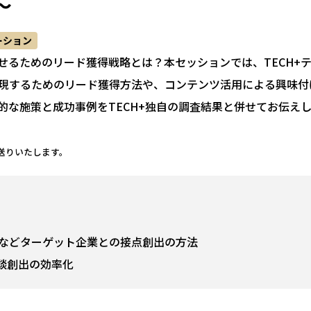
～
ーション
せるためのリード獲得戦略とは？本セッションでは、TECH+
現するためのリード獲得方法や、コンテンツ活用による興味付
的な施策と成功事例をTECH+独自の調査結果と併せてお伝え
送りいたします。
略などターゲット企業との接点創出の方法
談創出の効率化