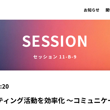
お知らせ
開
SESSION
セッション 11-B-9
:20
ティング活動を効率化 ～コミュニケ