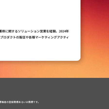
ド獲得に関するソリューション営業を経験。2024年
て各プロダクトの販促や各種マーケティングアクティ
標権者の登録商標あるいは商標です。