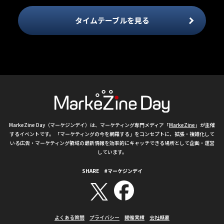
タイムテーブルを見る
MarkeZine Day（マーケジンデイ）は、マーケティング専門メディア「
MarkeZine
」が主催
するイベントです。 「マーケティングの今を網羅する」をコンセプトに、拡張・複雑化して
いる広告・マーケティング領域の最新情報を効率的にキャッチできる場所として企画・運営
しています。
SHARE #マーケジンデイ
よくある質問
プライバシー
開催実績
会社概要