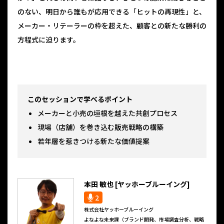
のない、明日から誰もが応用できる「ヒットの再現性」と、
メーカー・リテーラーの枠を超えた、顧客との新たな勝利の
方程式に迫ります。
このセッションで学べるポイント
メーカーと小売の垣根を越えた共創プロセス
現場（店舗）を巻き込む販売戦略の構築
若年層を惹きつける新たな価値提案
本田 敏也 [ヤッホーブルーイング]
2
株式会社ヤッホーブルーイング
よなよな未来課（ブランド開発、市場調査分析、戦略