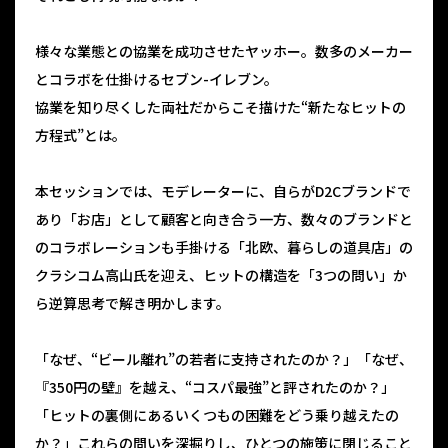
様々な業態との協業を成功させたヤッホー。数多のメーカー
とコラボを仕掛けるセブン-イレブン。
協業を知り尽くした両社だからこそ描けた“新たなヒットの
方程式”とは。
本セッションでは、モデレーターに、自らがD2Cブランドで
あり「お店」として顧客と向き合う一方、数々のブランドと
のコラボレーションも手掛ける「北欧、暮らしの道具店」の
クラシコム高山氏を迎え、ヒットの構造を「3つの問い」か
ら逆算思考で解き明かします。
「なぜ、“ビール離れ”の若者に支持されたのか？」「なぜ、
『350円の壁』を越え、“コスパ最強”と評されたのか？」
「ヒットの裏側にあるいくつもの困難をどう乗り越えたの
か？」これらの問いを深掘りし、ひとつの施策に閉じること