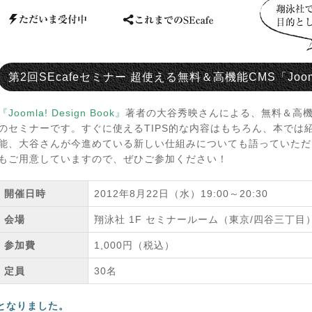
第2回SEcafeセミナー 超使える無料＆高機能CMS「Joo
『Joomla! Design Book』
著者の大谷秀映さんによる、無料＆高機能
のセミナーです。すぐに使えるTIPS的な内容はもちろん、本では
能、大谷さんが今進めている新しい仕組みについても語っていただ
もご用意していますので、ぜひご参加ください！
開催日時
2012年8月22日（水）19:00～20:30
会場
翔泳社 1F セミナールーム（東京/四谷三丁目
参加費
1,000円（税込）
定員
30名
となりました。