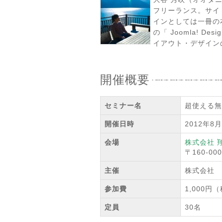
フリーランス。サイ
インとしては一冊の
の「 Joomla! 
イアウト・デザイン
開催概要
セミナー名
超使える無
開催日時
2012年8
会場
株式会社 
〒160-0
主催
株式会社 
参加費
1,000
定員
30名