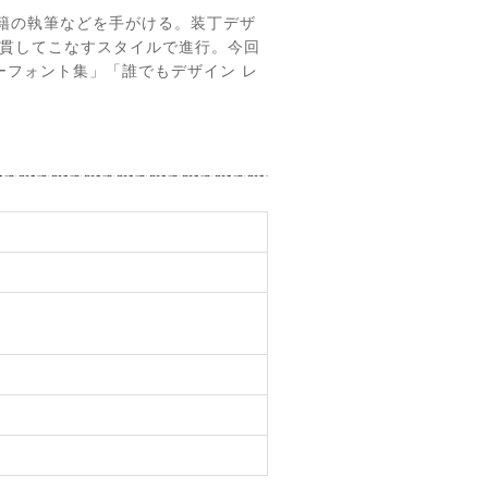
書籍の執筆などを手がける。装丁デザ
一貫してこなすスタイルで進行。今回
フリーフォント集」「誰でもデザイン レ