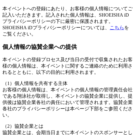
本イベントへの登録にあたり、お客様の個人情報についてご
記入いただきます。記入された個人情報は、SHOEISHA iD
プライバシーポリシーの下に厳密に保護されます。
SHOEISHA iDプライバシーポリシーについては、
こちら
を
ご覧ください。
個人情報の協賛企業への提供
本イベントの登録プロセス及び当日の受付で収集されたお客
様の個人情報は、本イベントに関するご連絡のために利用さ
れるとともに、以下の目的に利用されます。
（1）個人情報を共有する主体
お客様の個人情報は、本イベントの個人情報の管理責任会社
である翔泳社が取得し、本イベントの協賛企業に提供し、提
供後は協賛企業各社の責任において管理されます。協賛企業
各社のプライバシーポリシーは本ページ下部をご参照くださ
い。
（2）協賛企業とは
協賛企業とは、会期当日までに本イベントのスポンサーとし