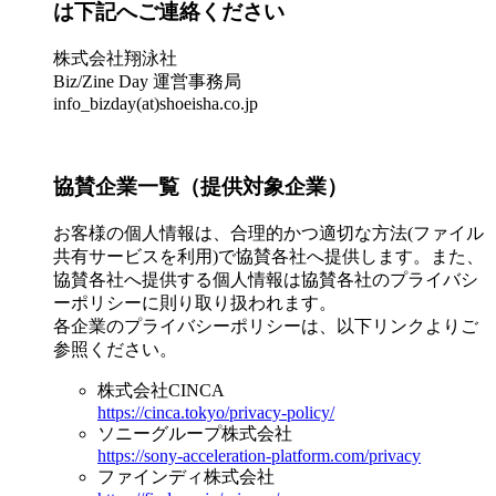
は下記へご連絡ください
株式会社翔泳社
Biz/Zine Day 運営事務局
info_bizday(at)shoeisha.co.jp
協賛企業一覧（提供対象企業）
お客様の個人情報は、合理的かつ適切な方法(ファイル
共有サービスを利用)で協賛各社へ提供します。また、
協賛各社へ提供する個人情報は協賛各社のプライバシ
ーポリシーに則り取り扱われます。
各企業のプライバシーポリシーは、以下リンクよりご
参照ください。
株式会社CINCA
https://cinca.tokyo/privacy-policy/
ソニーグループ株式会社
https://sony-acceleration-platform.com/privacy
ファインディ株式会社