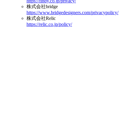
https://findy.co.jp/privacy/
株式会社bridge
https://www.bridgedesigners.com/privacypolicy/
株式会社Relic
https://relic.co.jp/policy/