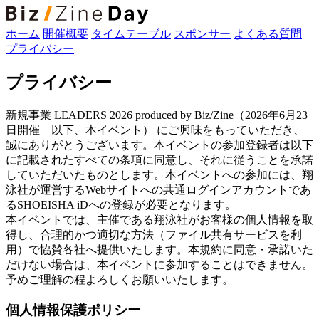
ホーム
開催概要
タイムテーブル
スポンサー
よくある質問
プライバシー
プライバシー
新規事業 LEADERS 2026 produced by Biz/Zine（2026年6月23
日開催 以下、本イベント） にご興味をもっていただき、
誠にありがとうございます。本イベントの参加登録者は以下
に記載されたすべての条項に同意し、それに従うことを承諾
していただいたものとします。本イベントへの参加には、翔
泳社が運営するWebサイトへの共通ログインアカウントであ
るSHOEISHA iDへの登録が必要となります。
本イベントでは、主催である翔泳社がお客様の個人情報を取
得し、合理的かつ適切な方法（ファイル共有サービスを利
用）で協賛各社へ提供いたします。本規約に同意・承諾いた
だけない場合は、本イベントに参加することはできません。
予めご理解の程よろしくお願いいたします。
個人情報保護ポリシー