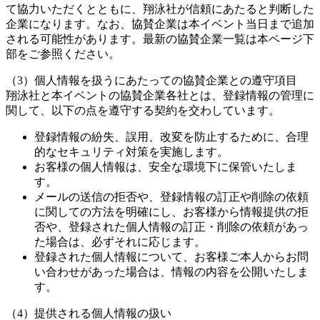
て協力いただくとともに、翔泳社が信頼にあたると判断した
企業になります。なお、協賛企業は本イベント当日まで追加
される可能性があります。最新の協賛企業一覧は本ページ下
部をご参照ください。
（3）個人情報を扱うにあたっての協賛企業との遵守項目
翔泳社と本イベントの協賛企業各社とは、登録情報の管理に
関して、以下の点を遵守する契約を交わしています。
登録情報の紛失、誤用、改変を防止するために、合理
的なセキュリティ対策を実施します。
お客様の個人情報は、安全な環境下に保管いたしま
す。
メールの送信の拒否や、登録情報の訂正や削除の依頼
に関しての方法を明確にし、お客様から情報提供の拒
否や、登録された個人情報の訂正・削除の依頼があっ
た場合は、必ずそれに応じます。
登録された個人情報について、お客様ご本人からお問
い合わせがあった場合は、情報の内容を公開いたしま
す。
（4）提供される個人情報の扱い