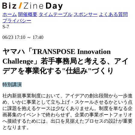
ホーム
開催概要
タイムテーブル
スポンサー
よくある質問
プライバシー
S-7
06/23 17:10 ～ 17:40
ヤマハ「TRANSPOSE Innovation
Challenge」若手事務局と考える、アイ
デアを事業化する"仕組み"づくり
特別講演
社内新規事業制度において、アイデアの創出段階から一歩進
め、いかに事業として立ち上げ・スケールさせるかという点
に課題を抱えるケースは少なくありません。制度を単なる企
画募集のイベントで終わらせず、企業の事業ポートフォリオ
へ接続するためには、出口を見据えたプロセスの設計が重要
となります。