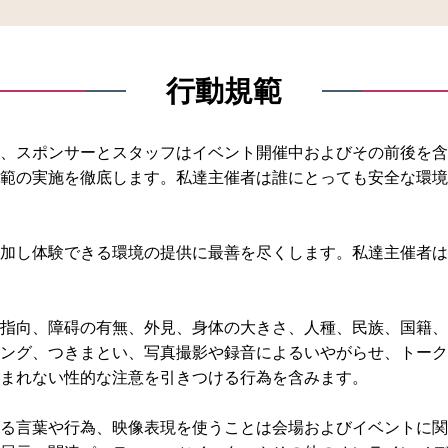
行動規範
、スポンサーとスタッフはイベント開催中およびその前後を含
範の実施を徹底します。私達主催者は誰にとっても安全な環境
加し体験できる環境の提供に最善を尽くします。私達主催者は
指向、障碍の有無、外見、身体の大きさ、人種、民族、国籍、
ング、つきまとい、写真撮影や録音によるいやがらせ、トーク
まれない性的な注意を引きつける行為を含みます。
る言葉や行為、映像表現を使うことは会場およびイベントに関