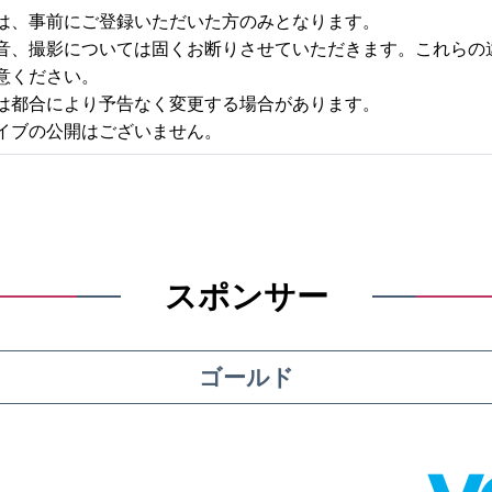
は、事前にご登録いただいた方のみとなります。
音、撮影については固くお断りさせていただきます。これらの
意ください。
は都合により予告なく変更する場合があります。
イブの公開はございません。
スポンサー
ゴールド