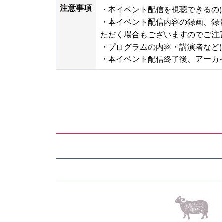
注意事項
・本イベント配信を視聴できるの
・本イベント配信内容の録画、録
ただく場合もございますのでご注
・プログラムの内容・講演者など
・本イベント配信終了後、アーカ