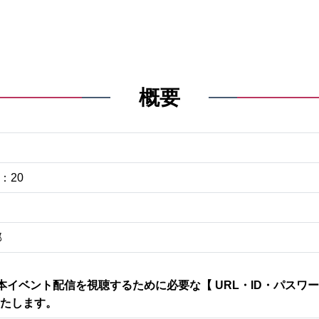
概要
：20
部
イベント配信を視聴するために必要な【 URL・ID・パスワード
いたします。