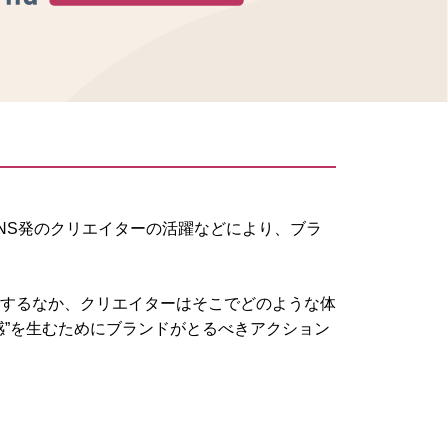
NS発のクリエイターの活躍などにより、ブラ
するなか、クリエイターはそこでどのような体
感”を生むためにブランドがとるべきアクション