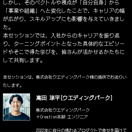
しかし、そのベクトルや視点が「自分自身」から
「事業や組織」へと変化したことで、キャリアの幅
が広がり、スキルアップにも影響を与えていきまし
た。
本セッションでは、入社からのキャリアを振り返
り、ターニングポイントとなった具体的なエピソー
ドやそこで得た学びを、皆さんが活かせるかたちに
して共有します。
本セッションは、株式会社ウエディングパーク様の提供でお送りい
たします。
高田 涼平[ウエディングパーク]
株式会社ウエディングパーク
＋Creation本部 エンジニア
2022年に自分の携わるプロダクトで幸せを届けて