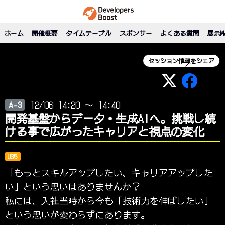
ホーム
開催概要
タイムテーブル
スポンサー
よくある質問
展示M
セッション情報をシェア
12/06 14:20 ～ 14:40
A-3
開発基盤からデータ・生成AIへ。挑戦し続
ける事で広がったキャリアと視点の変化
U35
「もっとスキルアップしたい、キャリアアップした
い」という思いはありませんか？
私には、入社当時から今も「技術力を伸ばしたい」
という思いが変わらずにあります。