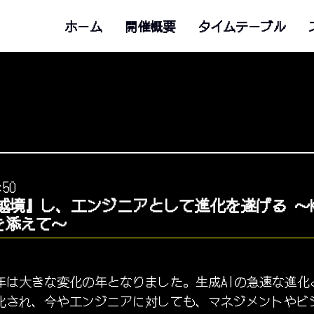
ホーム
開催概要
タイムテーブル
:50
境』し、エンジニアとして進化を遂げる 〜Ko
戦を添えて〜
25年は大きな変化の年となりました。生成AIの急速な進
化され、今やエンジニアに対しても、マネジメントやビ