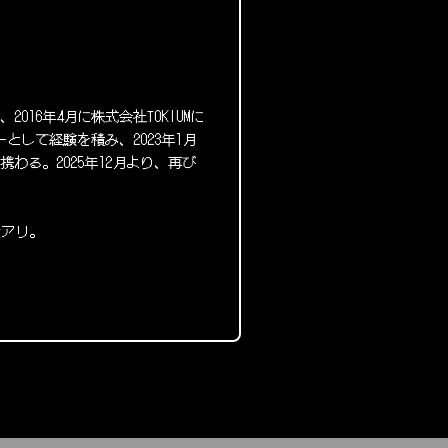
16年4月に株式会社TOKIUMに
ーとして経験を積み、2023年1月
わる。2025年12月より、再び
績アリ。