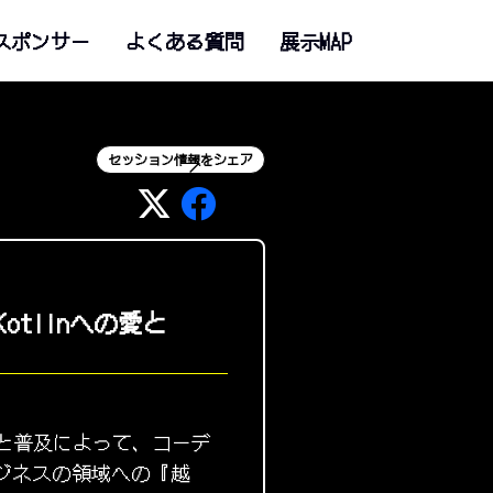
スポンサー
よくある質問
展示MAP
セッション情報をシェア
tlinへの愛と
化と普及によって、コーデ
ジネスの領域への『越