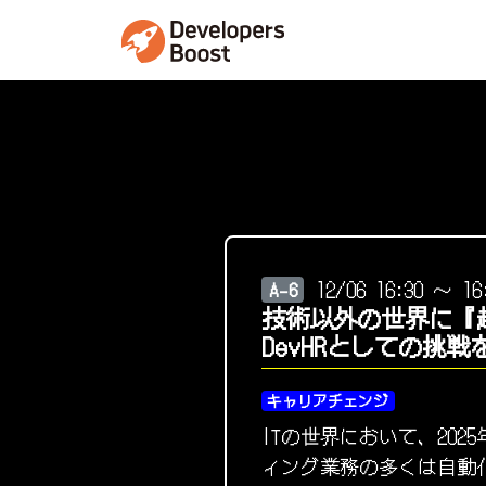
12/06 16:30 ～ 16
A-6
技術以外の世界に『越
DevHRとしての挑
キャリアチェンジ
ITの世界において、20
ィング業務の多くは自動