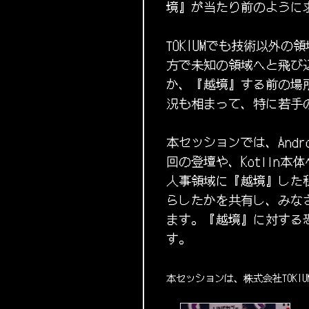
境』が当たり前のように
TOKIUMでも技術以外
方で未知の領域へと飛び
か、『越境』する前の場
況も相まって、特に若手
本セッションでは、Andr
回の登壇や、Kotlin本
人事領域に『越境』した
らしたかを共有し、みな
ます。『越境』に対する
す。
本セッションは、株式会社TOKI