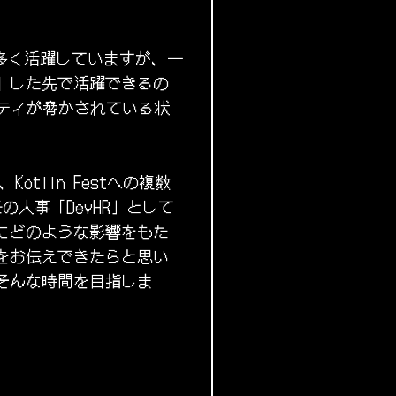
数多く活躍していますが、一
』した先で活躍できるの
ティが脅かされている状
tlin Festへの複数
任の人事「DevHR」として
にどのような影響をもた
をお伝えできたらと思い
そんな時間を目指しま