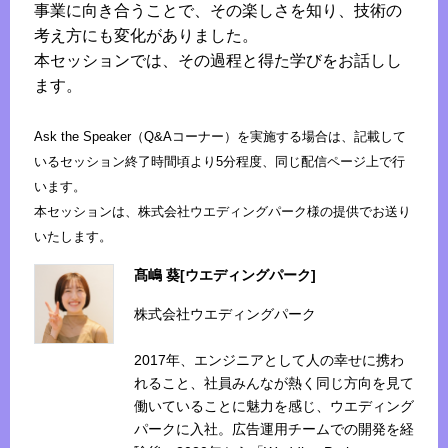
事業に向き合うことで、その楽しさを知り、技術の
考え方にも変化がありました。
本セッションでは、その過程と得た学びをお話しし
ます。
Ask the Speaker（Q&Aコーナー）を実施する場合は、記載して
いるセッション終了時間頃より5分程度、同じ配信ページ上で行
います。
本セッションは、株式会社ウエディングパーク様の提供でお送り
いたします。
髙嶋 葵[ウエディングパーク]
株式会社ウエディングパーク
2017年、エンジニアとして人の幸せに携わ
れること、社員みんなが熱く同じ方向を見て
働いていることに魅力を感じ、ウエディング
パークに入社。広告運用チームでの開発を経