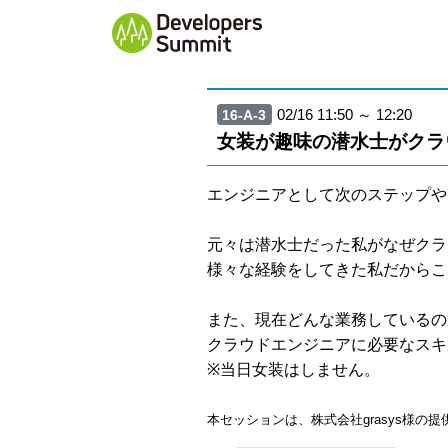
02/16 11:50 ～ 12:20
16-A-3
女装が趣味の潜水士がクラ
エンジニアとして次のステップや
元々は潜水士だった私がなぜクラ
様々な経験をしてきた私だからこ
また、現在どんな業務しているの
クラウドエンジニアに必要なスキ
※当日女装はしません。
本セッションは、株式会社grasys様の