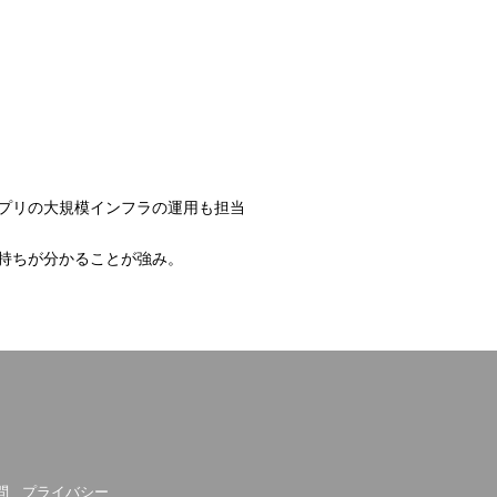
プリの大規模インフラの運用も担当
持ちが分かることが強み。
問
プライバシー